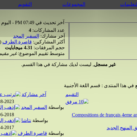
لتعليمات
المجموعات
التقويم
آخر تحديث في 07:49 PM - اليوم
عدد المشاركات:
4
آخر مشارك:
السفير المجد
أكثر المشاركين:
قاصرة الطرف
(
حجم المرفقات:
4.31 ميجابايت
متوسط تقييم الموضوع:
غير مقيم
غير مسجل
, ليست لديك مشاركة في هذا القسم.
 في هذا المنتدى
: قسم اللغة الأجنبية
التقييم
آخر مشاركة
18-2023
بواسطة
السفير المجد
16-2018
بواسطة
نتاشا
24-2017
 المنهج الجديد
بواسطة
قاصرة الطرف