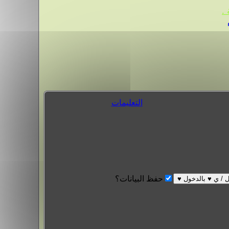
.
التعليمات
حفظ البيانات؟