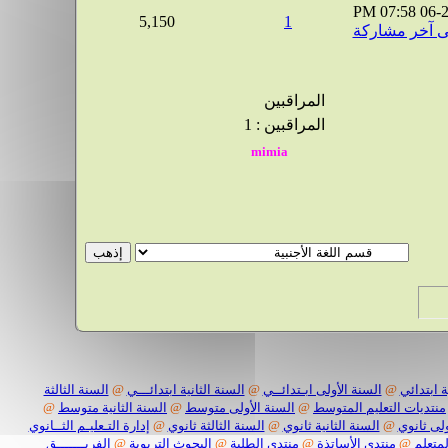
07:58 PM
06-
5,150
1
المراقبين
المراقبين : 1
 ابتدائي
@
السنة الأولى ابـتدائــي
@
السنة الثانية ابتدائـــي
@
السنة الثالثة
منتديات التعليم المتوسط
@
السنة الأولى متوسط
@
السنة الثانية متوسط
@
لى ثانوي
@
السنة الثانية ثانوي
@
السنة الثالثة ثانوي
@
إدارة التـعليـم الثــانوي
لمتعلم
@
منتدى الأساتذة
@
منتدى الطلبة
@
البحوث التربوية
@
الفريـــــــق