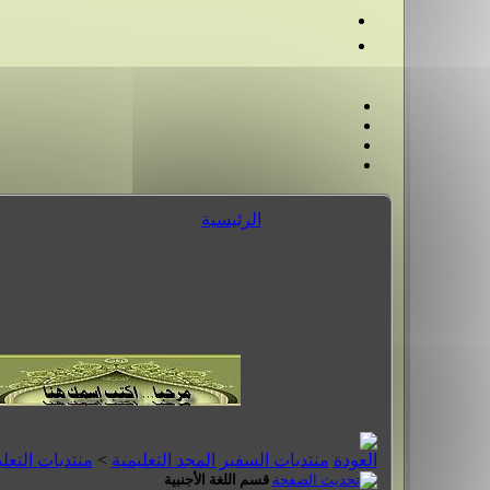
الرئيسية
منتديات السفير المجد التعليمية
>
منتديات التعلي
قسم اللغة الأجنبية