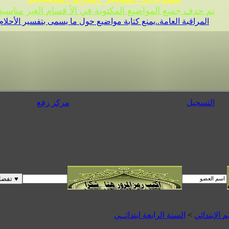
تم حدف جميع المواضيع المكتوبة في الأ قسام الغير مناسبة 
المراقبة العامة..يمنع كتابة مواضيع حول ما يسمى بتفسير الأحلام
التسجيل
مركز رفع
م الإبتدائي
>
السنة الرابعة ابتدائــي